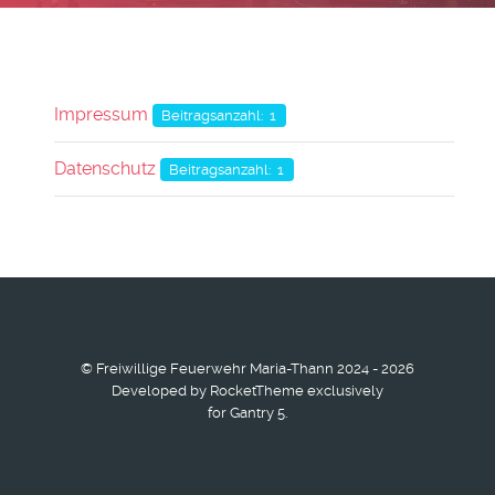
Impressum
Beitragsanzahl: 1
Datenschutz
Beitragsanzahl: 1
© Freiwillige Feuerwehr Maria-Thann 2024 - 2026
Developed by RocketTheme exclusively
for Gantry 5.